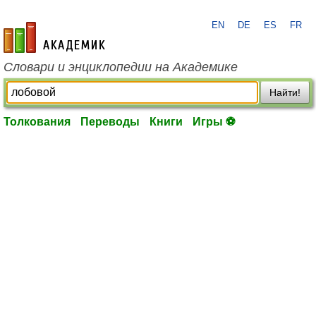
EN
DE
ES
FR
academic.ru
Словари и энциклопедии на Академике
Найти!
Толкования
Переводы
Книги
Игры ⚽