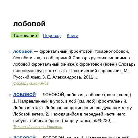
лобовой
Толкование
Перевод
Книги
лобовой
— фронтальный, фронтовой; токарнолобовой,
1
без обиняков, в лоб, прямой Словарь русских синонимов.
лобовой фронтальный (книжн.); фронтовой (воен.) Словарь
синонимов русского языка. Практический справочник. М.:
Русский язык. З. Е. Александрова. 2011 …
Словарь синонимов
ЛОБОВОЙ
— ЛОБОВОЙ, лобовая, лобовое (воен., спец.).
2
1. Направленный в упор, в лоб (см. лоб); фронтальный.
Лобовая атака. Лобовое сопротивление воздуха самолету.
Лобовой ветер. 2. Находящийся в передней части чего
нибудь. Лобовая броня (напр. у танка, в&#8230; …
Толковый словарь Ушакова